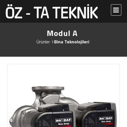
Modul A
Ürünler
Bina Teknolojileri