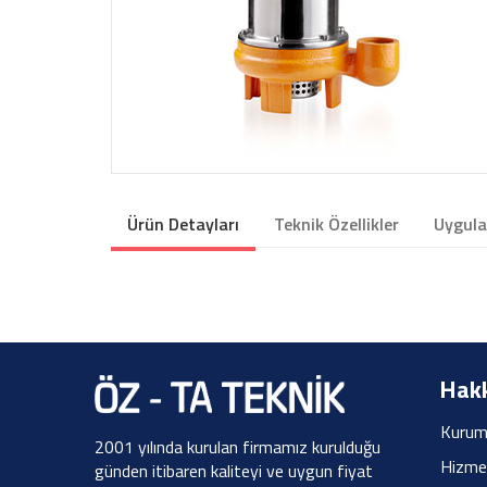
Ürün Detayları
Teknik Özellikler
Uygula
Hakk
Kurum
2001 yılında kurulan firmamız kurulduğu
Hizme
günden itibaren kaliteyi ve uygun fiyat