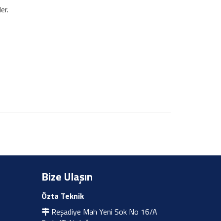
er.
Bize Ulaşın
Özta Teknik
Reşadiye Mah Yeni Sok No 16/A