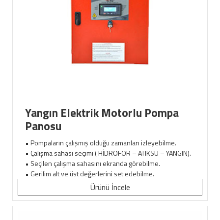
Yangın Elektrik Motorlu Pompa
Panosu
• Pompaların çalışmış olduğu zamanları izleyebilme.
• Çalışma sahası seçimi ( HİDROFOR – ATIKSU – YANGIN).
• Seçilen çalışma sahasını ekranda görebilme.
• Gerilim alt ve üst değerlerini set edebilme.
Ürünü İncele