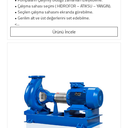
• Çalışma sahası seçimi ( HİDROFOR – ATIKSU – YANGIN).
• Seçilen çalışma sahasını ekranda görebilme.
• Gerilim alt ve üst değerlerini set edebilme.
<...
Ürünü İncele