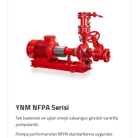
YNM NFPA Serisi
Tek kademeli ve uçtan emişli salyangoz gövdeli santrifüj
pompalardır.
Pompa performansları NFPA standartlarına uygundur.