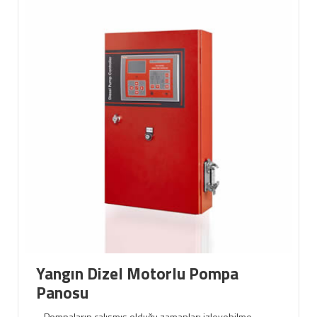
Yangın Dizel Motorlu Pompa
Panosu
• Pompaların çalışmış olduğu zamanları izleyebilme.