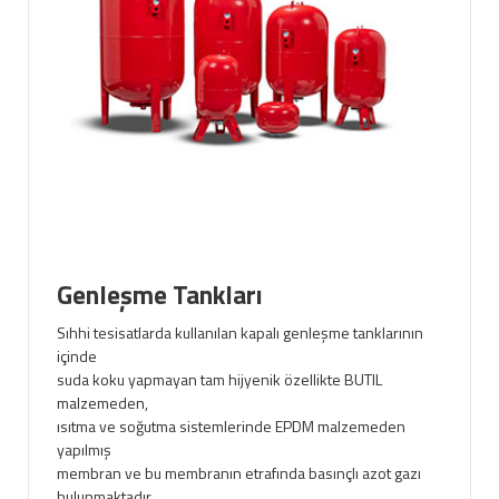
Genleşme Tankları
Sıhhi tesisatlarda kullanılan kapalı genleşme tanklarının
içinde
suda koku yapmayan tam hijyenik özellikte BUTIL
malzemeden,
ısıtma ve soğutma sistemlerinde EPDM malzemeden
yapılmış
membran ve bu membranın etrafında basınçlı azot gazı
bulunmaktadır.