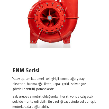
ENM Serisi
Yatay tip, tek kademeli, tek girişli, emme ağzı yatay
eksende, basma ağzı üstte, kapalı çarklı, salyangoz
gövdeli santrifüj pompalardır.
Salyangozu simetrik olduğundan her iki yönde çalışacak
şekilde monte edilebilir. Bu özelliği sayesinde sol dönüşlü
motorlara da bağlanabilir.