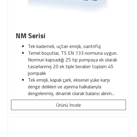
NM Serisi
Tek kademeli, uçtan emişli, santrifüj
Temel boyutlar, TS EN 733 normuna uygun.
Normun kapsadığı 25 tip pompaya ek olarak
tasarlanmış 20 ek tiple beraber toplam 45
pompalık
Tek emişli, kapalı çark, eksenel yüke karşı
denge delikleri ve aşınma halkalarıyla
dengelenmiş, dinamik olarak balansı alınm...
Ürünü İncele