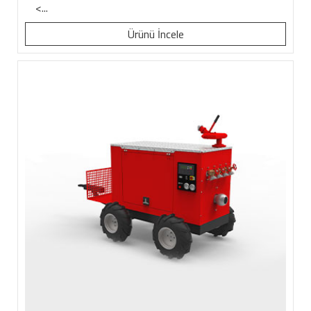
<...
Ürünü İncele