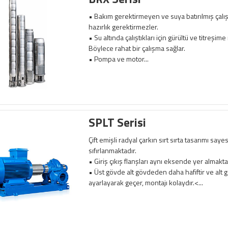
•
Bakım gerektirmeyen ve suya batırılmış çal
hazırlık gerektirmezler.
• Su altında çalıştıkları için gürültü ve titreşi
Böylece rahat bir çalışma sağlar.
• Pompa ve motor...
SPLT Serisi
Çift emişli radyal çarkın sırt sırta tasarımı sa
sıfırlanmaktadır.
• Giriş çıkış flanşları aynı eksende yer almakta
• Üst gövde alt gövdeden daha hafiftir ve alt
ayarlayarak geçer, montajı kolaydır.
<...