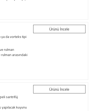
Ürünü İncele
 ya da vorteks tipi
 ve rulman
e rulman arasındaki
Ürünü İncele
eli santrifüj
 yapılacak kuyunu