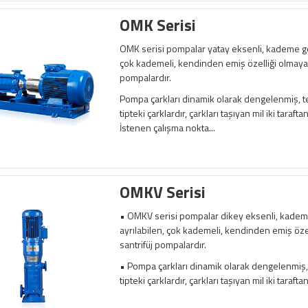
OMK Serisi
OMK serisi pompalar yatay eksenli, kademe gö
çok kademeli, kendinden emiş özelliği olmayan
pompalardır.
Pompa çarkları dinamik olarak dengelenmiş, tek 
tipteki çarklardır, çarkları taşıyan mil iki tarafta
İstenen çalışma nokta...
OMKV Serisi
• OMKV serisi pompalar dikey eksenli, kadem
ayrılabilen, çok kademeli, kendinden emiş öze
santrifüj pompalardır.
• Pompa çarkları dinamik olarak dengelenmiş, te
tipteki çarklardır, çarkları taşıyan mil iki tarafta