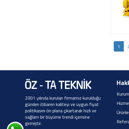
1
Hakk
Kurum
2001 yılında kurulan firmamız kurulduğu
Hizme
günden itibaren kaliteyi ve uygun fiyat
politikasını ön plana çıkartarak hızlı ve
Ürünle
sağlam bir büyüme trendi içerisine
Refera
girmiştir.