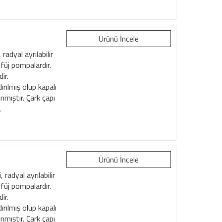
Ürünü İncele
adyal ayrılabilir
füj pompalardır.
ir.
rılmış olup kapalı
ınmıştır. Çark çapı
.
Ürünü İncele
radyal ayrılabilir
füj pompalardır.
ir.
rılmış olup kapalı
ınmıştır. Çark çapı