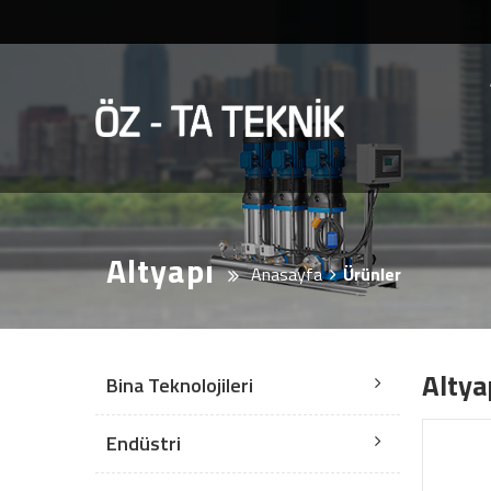
Altyapı
Anasayfa
Ürünler
Altya
Bina Teknolojileri
Endüstri