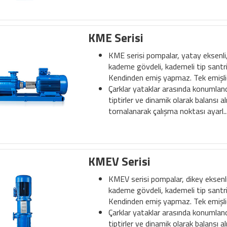
KME Serisi
KME serisi pompalar, yatay eksenli, r
kademe gövdeli, kademeli tip santri
Kendinden emiş yapmaz. Tek emişlid
Çarklar yataklar arasında konumlandı
tiptirler ve dinamik olarak balansı al
tornalanarak çalışma noktası ayarl..
KMEV Serisi
KMEV serisi pompalar, dikey eksenli, 
kademe gövdeli, kademeli tip santri
Kendinden emiş yapmaz. Tek emişlid
Çarklar yataklar arasında konumlandı
tiptirler ve dinamik olarak balansı al