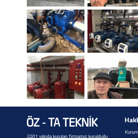
Hakk
Kurum
2001 yılında kurulan firmamız kurulduğu