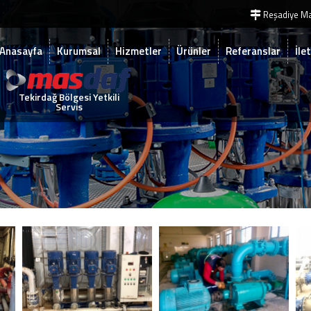
Reşadiye Ma
Anasayfa
Kurumsal
Hizmetler
Ürünler
Referanslar
İle
Tekirdağ Bölgesi Yetkili
Servis