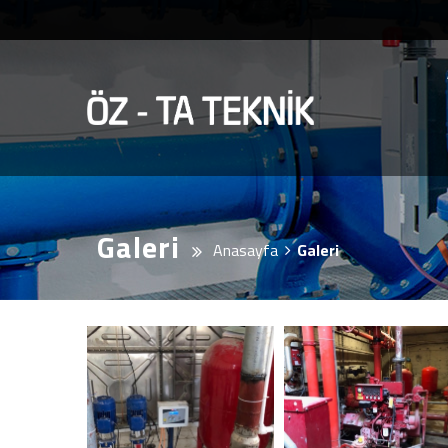
Galeri
Anasayfa
Galeri